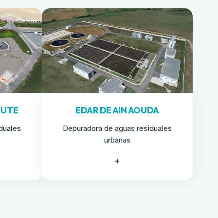
OUTE
EDAR DE AIN AOUDA
duales
Depuradora de aguas residuales
urbanas
+