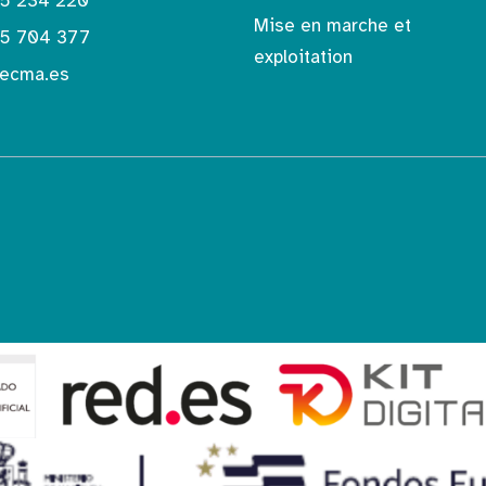
5 234 220
Mise en marche et
5 704 377
exploitation
ecma.es