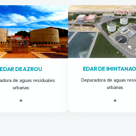
EDAR DE IMINTANA
EDAR DE AZROU
Depuradora de aguas resi
adora de aguas residuales
urbanas
urbanas
+
+