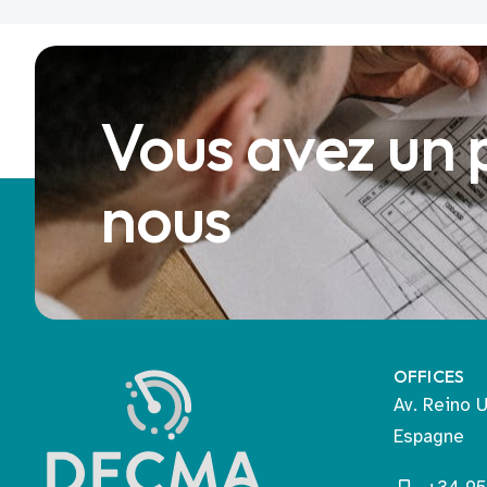
Vous avez un 
nous
OFFICES
Av. Reino U
Espagne