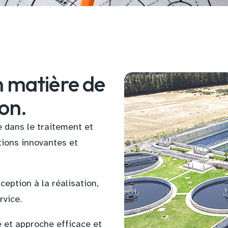
n matière de
on.
 dans le traitement et
tions innovantes et
eption à la réalisation,
rvice.
e et approche efficace et