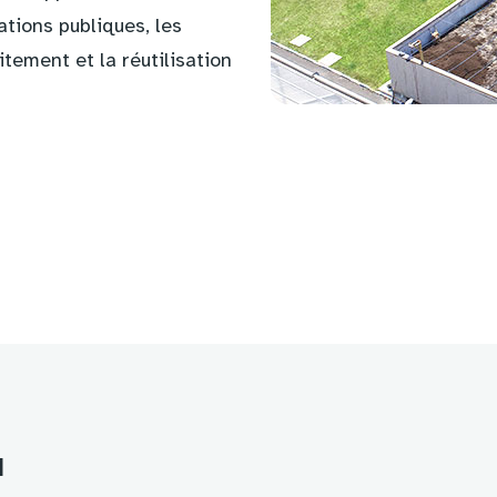
tions publiques, les
itement et la réutilisation
a