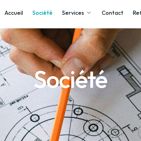
Accueil
Société
Services
Contact
Re
Société