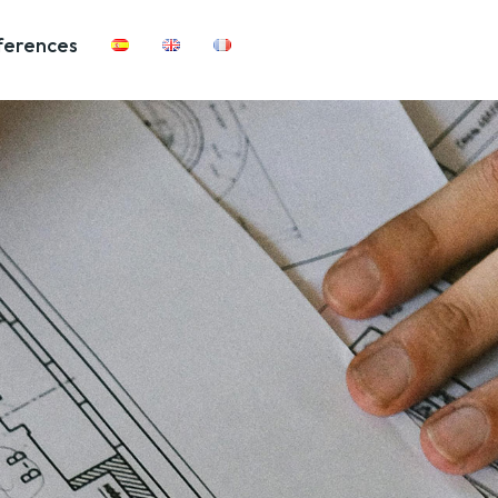
ferences